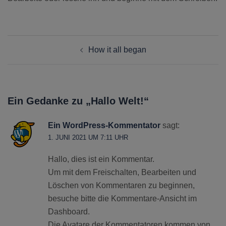
Beitragsnavigation
How it all began
Ein Gedanke zu „
Hallo Welt!
“
Ein WordPress-Kommentator
sagt:
1. JUNI 2021 UM 7:11 UHR
Hallo, dies ist ein Kommentar.
Um mit dem Freischalten, Bearbeiten und
Löschen von Kommentaren zu beginnen,
besuche bitte die Kommentare-Ansicht im
Dashboard.
Die Avatare der Kommentatoren kommen von